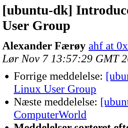
[ubuntu-dk] Introduc
User Group
Alexander Færøy
ahf at 0
Lør Nov 7 13:57:29 GMT 
Forrige meddelelse:
[ubu
Linux User Group
Næste meddelelse:
[ubun
ComputerWorld
Meddelelser sorteret eft