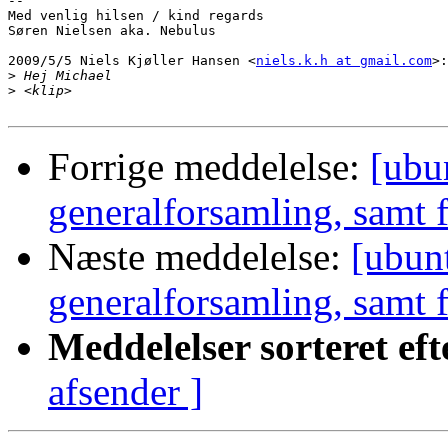
-- 

Med venlig hilsen / kind regards

Søren Nielsen aka. Nebulus

2009/5/5 Niels Kjøller Hansen <
niels.k.h at gmail.com
>:

>
>
Forrige meddelelse:
[ubu
generalforsamling, samt 
Næste meddelelse:
[ubun
generalforsamling, samt 
Meddelelser sorteret eft
afsender ]