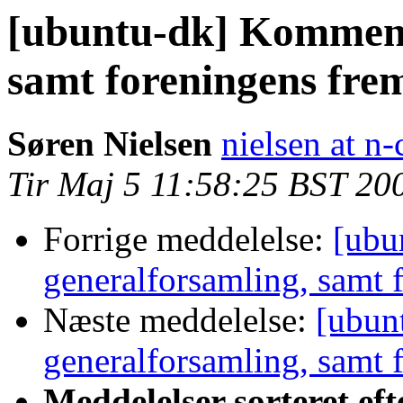
[ubuntu-dk] Kommend
samt foreningens fre
Søren Nielsen
nielsen at n-
Tir Maj 5 11:58:25 BST 20
Forrige meddelelse:
[ubu
generalforsamling, samt 
Næste meddelelse:
[ubun
generalforsamling, samt 
Meddelelser sorteret eft