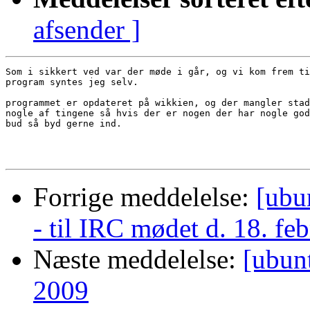
afsender ]
Som i sikkert ved var der møde i går, og vi kom frem ti
program syntes jeg selv.

programmet er opdateret på wikkien, og der mangler stad
nogle af tingene så hvis der er nogen der har nogle god
bud så byd gerne ind.

Forrige meddelelse:
[ubu
- til IRC mødet d. 18. feb
Næste meddelelse:
[ubun
2009