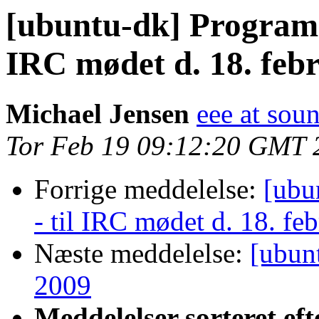
[ubuntu-dk] Program t
IRC mødet d. 18. febr
Michael Jensen
eee at sou
Tor Feb 19 09:12:20 GMT 
Forrige meddelelse:
[ubu
- til IRC mødet d. 18. feb
Næste meddelelse:
[ubun
2009
Meddelelser sorteret eft