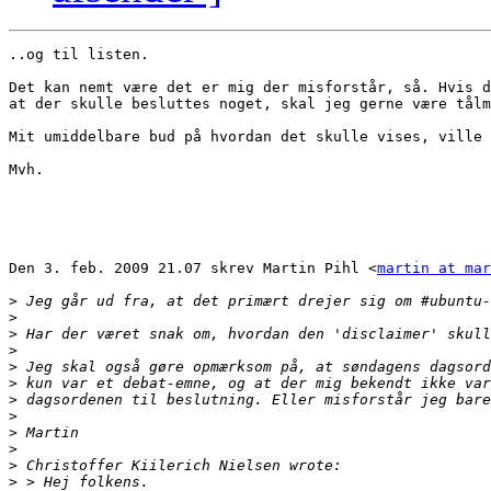
..og til listen.

Det kan nemt være det er mig der misforstår, så. Hvis d
at der skulle besluttes noget, skal jeg gerne være tålm
Mit umiddelbare bud på hvordan det skulle vises, ville 
Mvh.

Den 3. feb. 2009 21.07 skrev Martin Pihl <
martin at ma
>
>
>
>
>
>
>
>
>
>
>
>