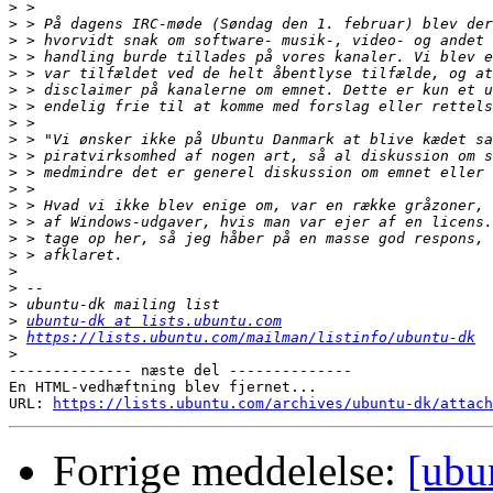
>
>
>
>
>
>
>
>
>
>
>
>
>
>
>
>
>
>
>
>
ubuntu-dk at lists.ubuntu.com
>
https://lists.ubuntu.com/mailman/listinfo/ubuntu-dk
>
-------------- næste del --------------

En HTML-vedhæftning blev fjernet...

URL: 
https://lists.ubuntu.com/archives/ubuntu-dk/attach
Forrige meddelelse:
[ubu