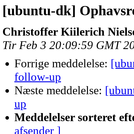
[ubuntu-dk] Ophavsre
Christoffer Kiilerich Niel
Tir Feb 3 20:09:59 GMT 2
Forrige meddelelse:
[ubu
follow-up
Næste meddelelse:
[ubun
up
Meddelelser sorteret eft
afsender ]