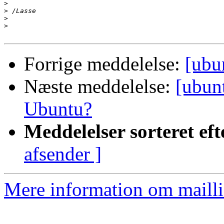
>
>
>
>
Forrige meddelelse:
[ubu
Næste meddelelse:
[ubun
Ubuntu?
Meddelelser sorteret eft
afsender ]
Mere information om mailli