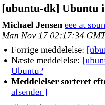
[ubuntu-dk] Ubuntu i
Michael Jensen
eee at sou
Man Nov 17 02:17:34 GMT
Forrige meddelelse:
[ubu
Næste meddelelse:
[ubun
Ubuntu?
Meddelelser sorteret eft
afsender ]