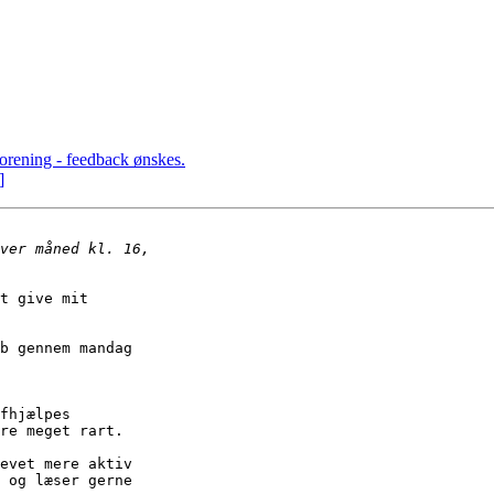
orening - feedback ønskes.
]
t give mit

b gennem mandag

fhjælpes

re meget rart.

evet mere aktiv

 og læser gerne
