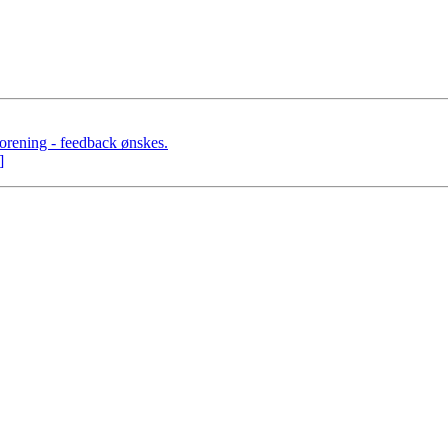
orening - feedback ønskes.
]