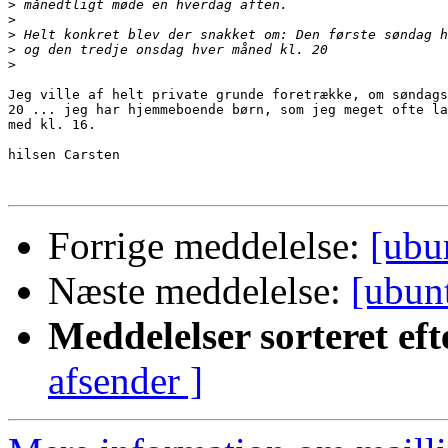
>
>
>
>
>
Jeg ville af helt private grunde foretrække, om søndags
20 ... jeg har hjemmeboende børn, som jeg meget ofte la
med kl. 16.

hilsen Carsten

Forrige meddelelse:
[ubu
Næste meddelelse:
[ubun
Meddelelser sorteret eft
afsender ]