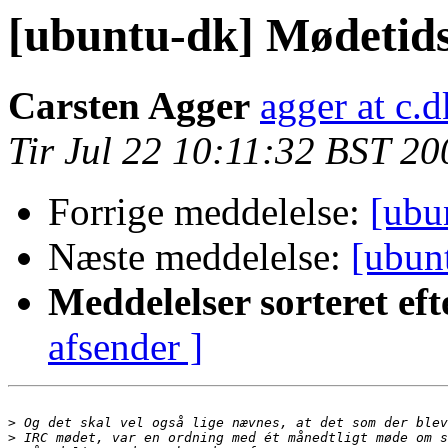
[ubuntu-dk] Mødetid
Carsten Agger
agger at c.d
Tir Jul 22 10:11:32 BST 20
Forrige meddelelse:
[ubu
Næste meddelelse:
[ubun
Meddelelser sorteret eft
afsender ]
>
>