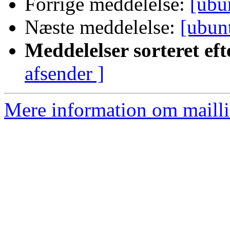
Forrige meddelelse:
[ubu
Næste meddelelse:
[ubun
Meddelelser sorteret eft
afsender ]
Mere information om mailli