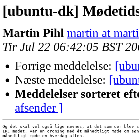
[ubuntu-dk] Mødetid
Martin Pihl
martin at mart
Tir Jul 22 06:42:05 BST 2
Forrige meddelelse:
[ubu
Næste meddelelse:
[ubun
Meddelelser sorteret eft
afsender ]
Og det skal vel også lige nævnes, at det som der blev s
IRC mødet, var en ordning med ét månedtligt møde om søn
månedtligt møde en hverdag aften.
