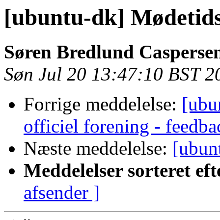
[ubuntu-dk] Mødetid
Søren Bredlund Casperse
Søn Jul 20 13:47:10 BST 2
Forrige meddelelse:
[ubu
officiel forening - feedb
Næste meddelelse:
[ubun
Meddelelser sorteret eft
afsender ]