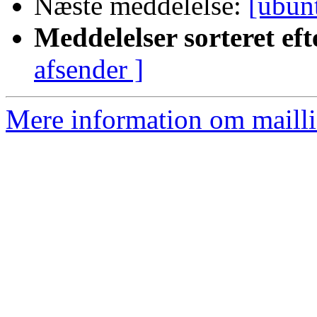
Næste meddelelse:
[ubun
Meddelelser sorteret eft
afsender ]
Mere information om mailli