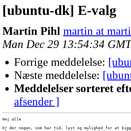
[ubuntu-dk] E-valg
Martin Pihl
martin at mart
Man Dec 29 13:54:34 GMT
Forrige meddelelse:
[ubu
Næste meddelelse:
[ubun
Meddelelser sorteret eft
afsender ]
Hej alle

Er der nogen, som har tid, lyst og mulighed for at kigg