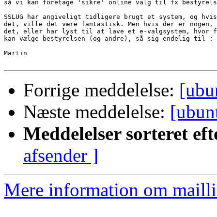
så vi kan foretage 'sikre' online valg til fx bestyrels
SSLUG har angiveligt tidligere brugt et system, og hvis
det, ville det være fantastisk. Men hvis der er nogen, 
det, eller har lyst til at lave et e-valgsystem, hvor f
kan vælge bestyrelsen (og andre), så sig endelig til :-
Martin

Forrige meddelelse:
[ubu
Næste meddelelse:
[ubun
Meddelelser sorteret eft
afsender ]
Mere information om mailli