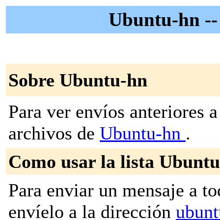
Ubuntu-hn -
Sobre Ubuntu-hn
Para ver envíos anteriores a 
archivos de
Ubuntu-hn
.
Como usar la lista Ubunt
Para enviar un mensaje a to
envíelo a la dirección
ubunt