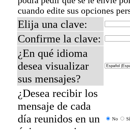
podrá pedir que se le envíe po
cuando edite sus opciones per
Elija una clave:
Confirme la clave:
¿En qué idioma
desea visualizar
sus mensajes?
¿Desea recibir los
mensaje de cada
día reunidos en un
No
Sí