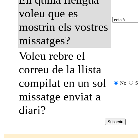
voleu que es
mostrin els vostres
missatges?
Voleu rebre el
correu de la llista
compilat en un sol
No
S
missatge enviat a
diari?