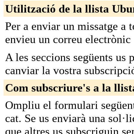
Utilització de la llista Ub
Per a enviar un missatge a t
envieu un correu electrònic
A les seccions següents us p
canviar la vostra subscripci
Com subscriure's a la llis
Ompliu el formulari següent
cat. Se us enviarà una sol·l
que altres us subscriguin se