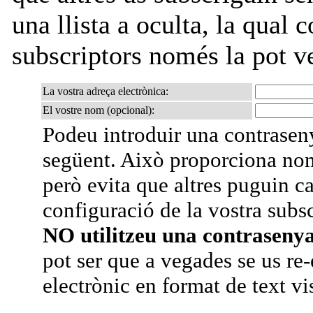
una llista a oculta, la qual c
subscriptors només la pot ve
La vostra adreça electrònica:
El vostre nom (opcional):
Podeu introduir una contrasen
següent. Això proporciona nom
però evita que altres puguin ca
configuració de la vostra subs
NO utilitzeu una contraseny
pot ser que a vegades se us re-
electrònic en format de text vi