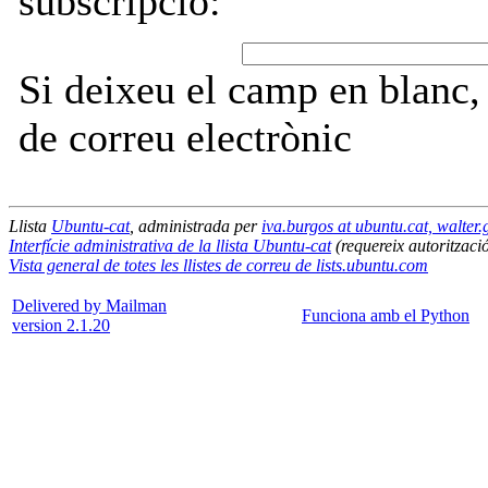
subscripció:
Si deixeu el camp en blanc,
de correu electrònic
Llista
Ubuntu-cat
, administrada per
iva.burgos at ubuntu.cat, walter.
Interfície administrativa de la llista Ubuntu-cat
(requereix autoritzaci
Vista general de totes les llistes de correu de lists.ubuntu.com
Delivered by Mailman
Funciona amb el Python
version 2.1.20