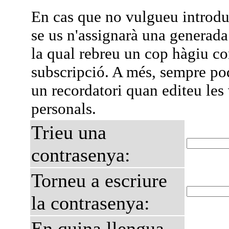
En cas que no vulgueu introdu
se us n'assignarà una generad
la qual rebreu un cop hàgiu co
subscripció. A més, sempre pod
un recordatori quan editeu les
personals.
Trieu una
contrasenya:
Torneu a escriure
la contrasenya:
En quina llengua