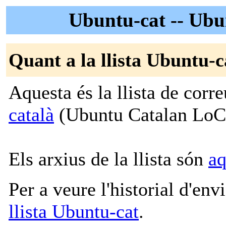
Ubuntu-cat -- Ubun
Quant a la llista Ubuntu-c
Aquesta és la llista de corr
català
(Ubuntu Catalan LoC
Els arxius de la llista són
aq
Per a veure l'historial d'en
llista Ubuntu-cat
.