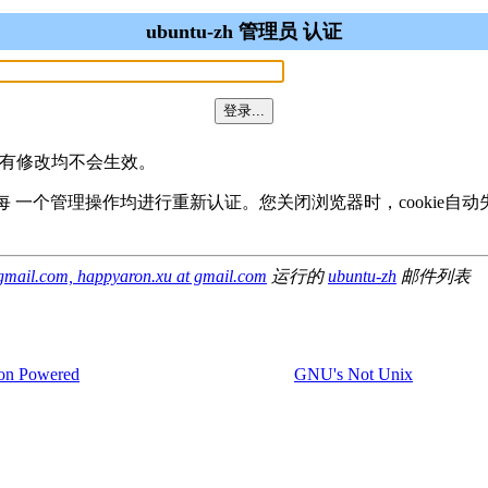
ubuntu-zh 管理员 认证
所有修改均不会生效。
样您就无需对每 一个管理操作均进行重新认证。您关闭浏览器时，cookie
 gmail.com, happyaron.xu at gmail.com
运行的
ubuntu-zh
邮件列表
on Powered
GNU's Not Unix