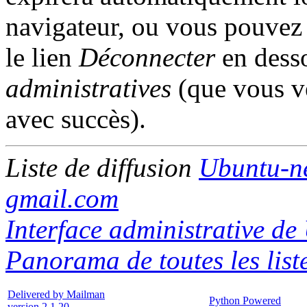
navigateur, ou vous pouvez l
le lien
Déconnecter
en desso
administratives
(que vous ve
avec succès).
Liste de diffusion
Ubuntu-n
gmail.com
Interface administrative d
Panorama de toutes les list
Delivered by Mailman
Python Powered
version 2.1.20