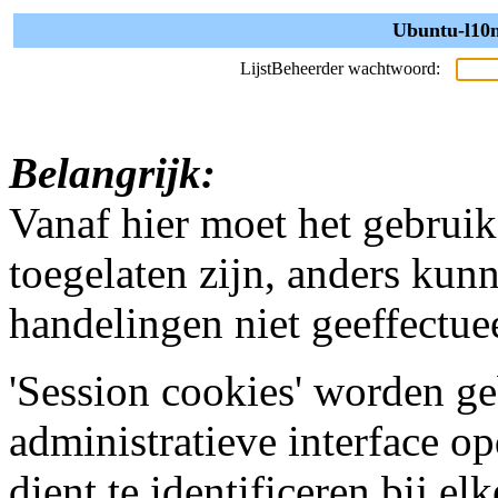
Ubuntu-l10n
LijstBeheerder wachtwoord:
Belangrijk:
Vanaf hier moet het gebrui
toegelaten zijn, anders kun
handelingen niet geeffectu
'Session cookies' worden ge
administratieve interface op
dient te identificeren bij el