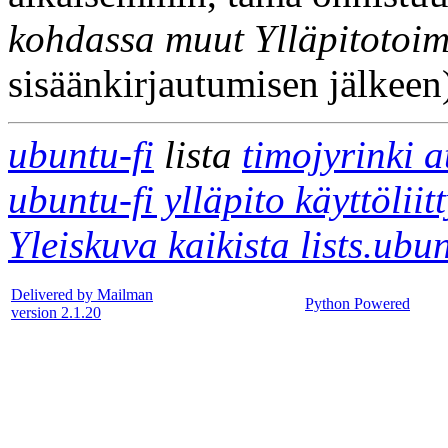
kohdassa muut Ylläpitotoim
sisäänkirjautumisen jälkeen
ubuntu-fi
lista
timojyrinki 
ubuntu-fi ylläpito käyttölii
Yleiskuva kaikista lists.ubu
Delivered by Mailman
Python Powered
version 2.1.20