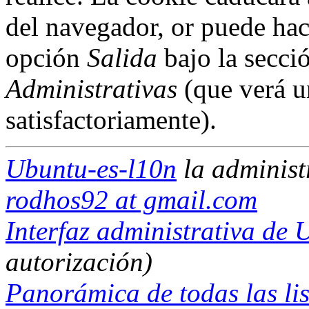
del navegador, or puede hac
opción
Salida
bajo la secci
Administrativas
(que verá u
satisfactoriamente).
Ubuntu-es-l10n
la adminis
rodhos92 at gmail.com
Interfaz administrativa de 
autorización)
Panorámica de todas las lis