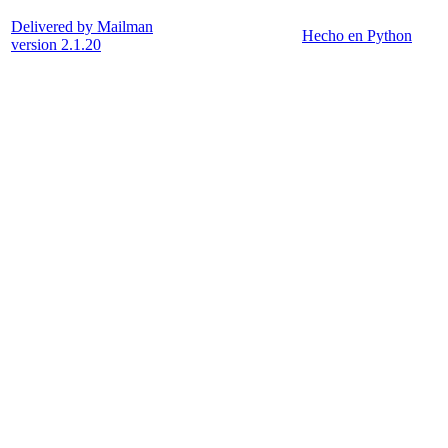
Delivered by Mailman
Hecho en Python
version 2.1.20