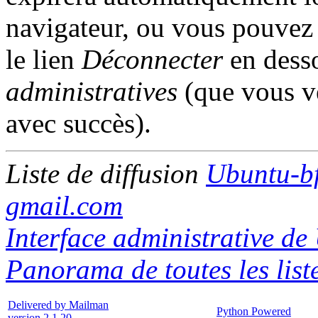
navigateur, ou vous pouvez l
le lien
Déconnecter
en desso
administratives
(que vous ve
avec succès).
Liste de diffusion
Ubuntu-b
gmail.com
Interface administrative de
Panorama de toutes les list
Delivered by Mailman
Python Powered
version 2.1.20