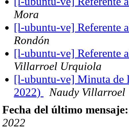
[l-ubuntu-ve] Referente 
Mora
[l-ubuntu-ve] Referente 
Rondón
[l-ubuntu-ve] Referente 
Villarroel Urquiola
[l-ubuntu-ve] Minuta de
2022)
Naudy Villarroel
Fecha del último mensaje:
2022