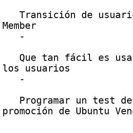
   Transición de usuario o entusiastas a Ubuntu 
Member

   -

   Que tan fácil es usar Ubuntu - como opinión de 
los usuarios

   -

   Programar un test de gestión de redes para 
promoción de Ubuntu Ven