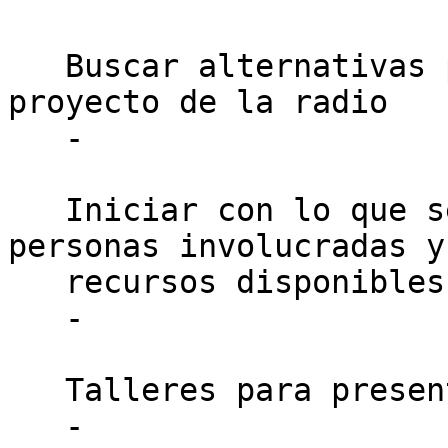
   Buscar alternativas para activar de nuevo el 
proyecto de la radio

   -

   Iniciar con lo que se tiene, es decir con las 
personas involucradas y

   recursos disponibles.

   -

   Talleres para presentarlos vía remota.

   -
