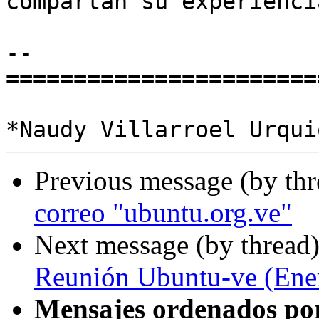
compartan su experiencia
-- 

========================
Previous message (by th
correo "ubuntu.org.ve"
Next message (by thread
Reunión Ubuntu-ve (Ene
Mensajes ordenados po