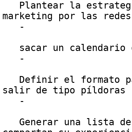
   Plantear la estrategia comunicacional, 
marketing por las redes
   -

   sacar un calendario de reuniones

   -

   Definir el formato para las reuniones, que van 
salir de tipo píldoras

   -

   Generar una lista de personas para que 