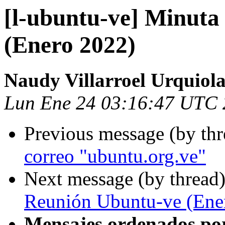
[l-ubuntu-ve] Minuta
(Enero 2022)
Naudy Villarroel Urquiol
Lun Ene 24 03:16:47 UTC
Previous message (by th
correo "ubuntu.org.ve"
Next message (by thread
Reunión Ubuntu-ve (Ene
Mensajes ordenados po