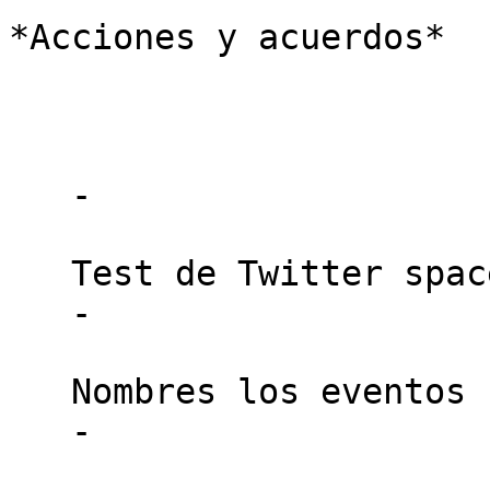
*Acciones y acuerdos*

   -

   Test de Twitter spaces

   -

   Nombres los eventos

   -
