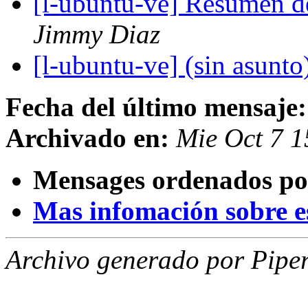
[l-ubuntu-ve] Resumen d
Jimmy Diaz
[l-ubuntu-ve] (sin asunto
Fecha del último mensaje:
Archivado en:
Mie Oct 7 
Mensages ordenados po
Mas infomación sobre est
Archivo generado por Piper