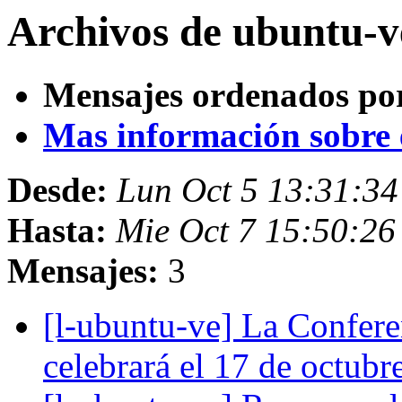
Archivos de ubuntu-v
Mensajes ordenados po
Mas información sobre es
Desde:
Lun Oct 5 13:31:3
Hasta:
Mie Oct 7 15:50:2
Mensajes:
3
[l-ubuntu-ve] La Confer
celebrará el 17 de octubr