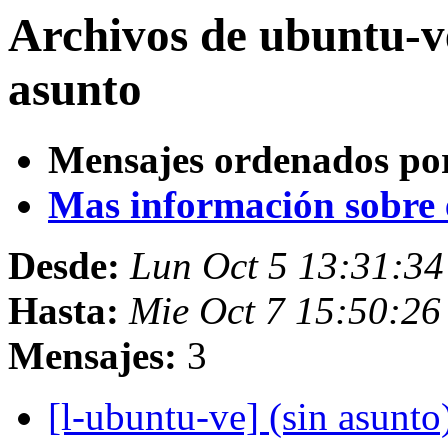
Archivos de ubuntu-v
asunto
Mensajes ordenados po
Mas información sobre es
Desde:
Lun Oct 5 13:31:3
Hasta:
Mie Oct 7 15:50:2
Mensajes:
3
[l-ubuntu-ve] (sin asunto