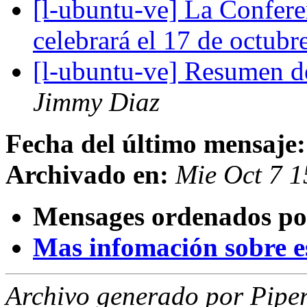
[l-ubuntu-ve] La Confer
celebrará el 17 de octubr
[l-ubuntu-ve] Resumen d
Jimmy Diaz
Fecha del último mensaje:
Archivado en:
Mie Oct 7 
Mensages ordenados po
Mas infomación sobre est
Archivo generado por Piper