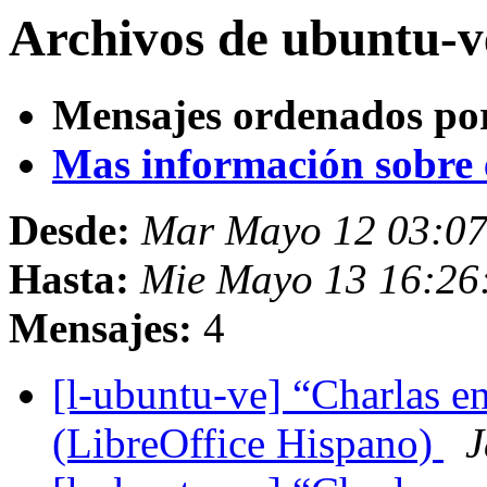
Archivos de ubuntu-v
Mensajes ordenados po
Mas información sobre es
Desde:
Mar Mayo 12 03:0
Hasta:
Mie Mayo 13 16:26
Mensajes:
4
[l-ubuntu-ve] “Charlas e
(LibreOffice Hispano)
J