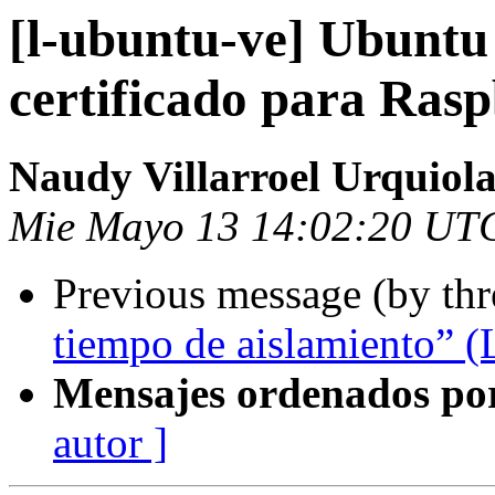
[l-ubuntu-ve] Ubuntu
certificado para Rasp
Naudy Villarroel Urquiol
Mie Mayo 13 14:02:20 UT
Previous message (by th
tiempo de aislamiento” (
Mensajes ordenados po
autor ]