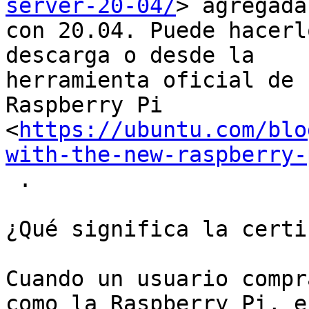
server-20-04/
> agregadas
con 20.04. Puede hacerl
descarga o desde la

herramienta oficial de 
Raspberry Pi

<
https://ubuntu.com/blo
with-the-new-raspberry-
 .

¿Qué significa la certi
Cuando un usuario compr
como la Raspberry Pi, e
