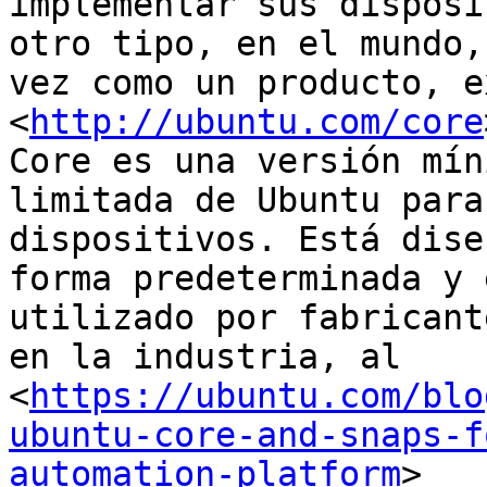
implementar sus disposi
otro tipo, en el mundo, 
vez como un producto, e
<
http://ubuntu.com/core
Core es una versión mín
limitada de Ubuntu para

dispositivos. Está dise
forma predeterminada y e
utilizado por fabricant
en la industria, al

<
https://ubuntu.com/blo
ubuntu-core-and-snaps-f
automation-platform
>
