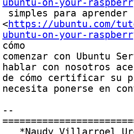
ubuntu-on-your-raspberr
 simples para aprender

<
https://ubuntu.com/tut
ubuntu-on-your-raspberr
cómo

comenzar con Ubuntu Ser
hablar con nosotros acer
de cómo certificar su p
necesita ponerse en con
-- 

========================
   *Naudy Villarroel Urquiola*
