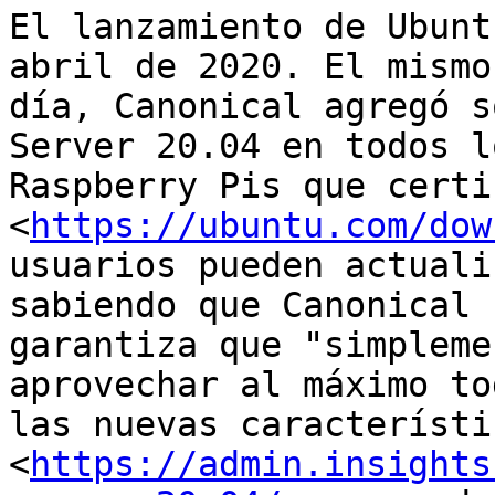
El lanzamiento de Ubunt
abril de 2020. El mismo

día, Canonical agregó s
Server 20.04 en todos lo
Raspberry Pis que certi
<
https://ubuntu.com/dow
usuarios pueden actuali
sabiendo que Canonical

garantiza que "simpleme
aprovechar al máximo tod
las nuevas característic
<
https://admin.insights