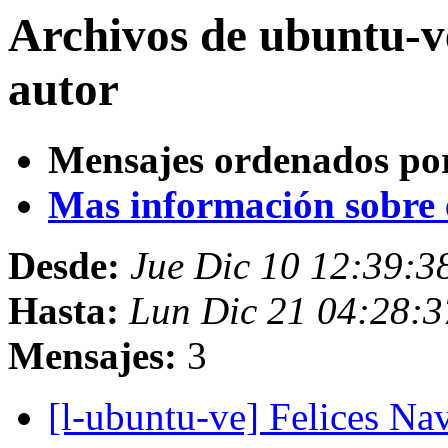
Archivos de ubuntu-v
autor
Mensajes ordenados po
Mas información sobre es
Desde:
Jue Dic 10 12:39:
Hasta:
Lun Dic 21 04:28:
Mensajes:
3
[l-ubuntu-ve] Felices N