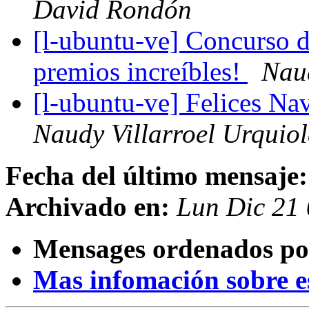
David Rondón
[l-ubuntu-ve] Concurso de
premios increíbles!
Naud
[l-ubuntu-ve] Felices N
Naudy Villarroel Urquio
Fecha del último mensaje:
Archivado en:
Lun Dic 21
Mensages ordenados po
Mas infomación sobre est