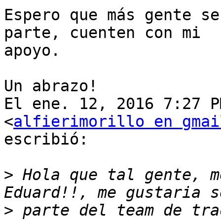
Espero que más gente se
parte, cuenten con mi

apoyo.

Un abrazo!

El ene. 12, 2016 7:27 P
<
alfierimorillo en gmai
escribió:

>
 Hola que tal gente, m
>
 parte del team de tra