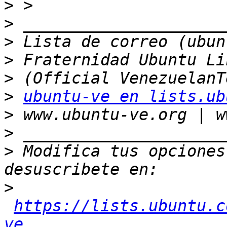
>
>
>
>
>
>
ubuntu-ve en lists.ub
>
>
>
 Modifica tus opciones 
>
https://lists.ubuntu.c
ve