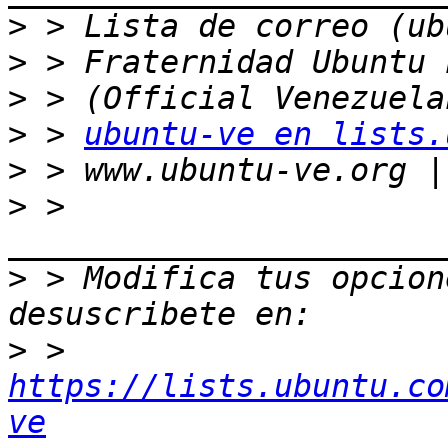
>
>
>
>
 > 
ubuntu-ve en lists.
>
>
 > 
>
 > Modifica tus opcione
>
 > 
https://lists.ubuntu.co
ve