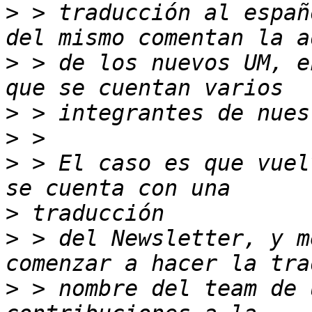
>
 > traducción al españ
>
 > de los nuevos UM, e
>
>
>
 > El caso es que vuel
>
>
 > del Newsletter, y m
>
 > nombre del team de 