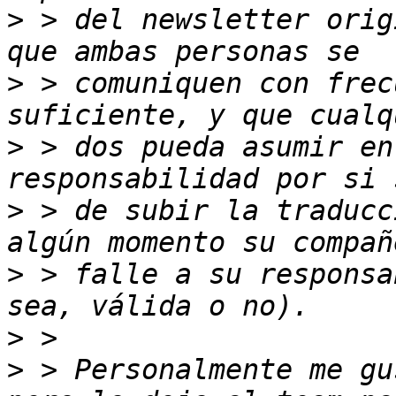
>
 > del newsletter orig
>
 > comuniquen con frec
>
 > dos pueda asumir en
>
 > de subir la traducc
>
 > falle a su responsa
>
>
 > Personalmente me gu