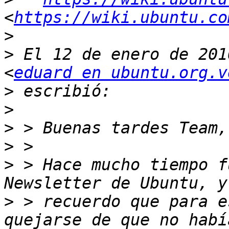
<
https://wiki.ubuntu.co
>
>
 El 12 de enero de 201
<
eduard en ubuntu.org.v
>
>
>
>
>
 > Hace mucho tiempo f
>
 > recuerdo que para e