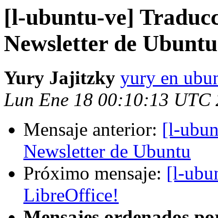
[l-ubuntu-ve] Traduc
Newsletter de Ubuntu
Yury Jajitzky
yury en ubun
Lun Ene 18 00:10:13 UTC
Mensaje anterior:
[l-ubu
Newsletter de Ubuntu
Próximo mensaje:
[l-ubu
LibreOffice!
Mensajes ordenados po