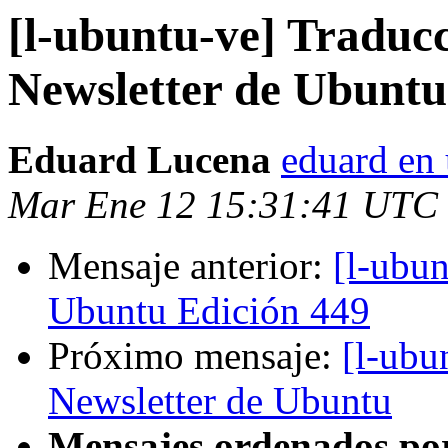
[l-ubuntu-ve] Traduc
Newsletter de Ubuntu
Eduard Lucena
eduard en 
Mar Ene 12 15:31:41 UTC
Mensaje anterior:
[l-ubu
Ubuntu Edición 449
Próximo mensaje:
[l-ubu
Newsletter de Ubuntu
Mensajes ordenados po