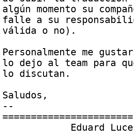
algún momento su compañe
falle a su responsabili
válida o no).

Personalmente me gustar
lo dejo al team para que
lo discutan.

Saludos,

-- 

=======================

            Eduard Lucena
