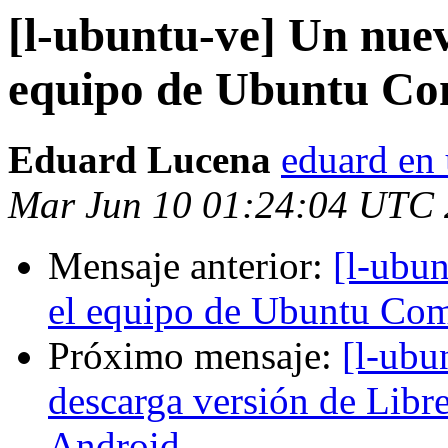
[l-ubuntu-ve] Un nue
equipo de Ubuntu C
Eduard Lucena
eduard en 
Mar Jun 10 01:24:04 UTC
Mensaje anterior:
[l-ubu
el equipo de Ubuntu Co
Próximo mensaje:
[l-ubu
descarga versión de Libr
Android