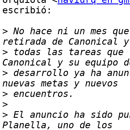
escribió:

>
 No hace ni un mes que
>
 todas las tareas que 
>
 desarrollo ya ha anun
>
>
>
 El anuncio ha sido pu