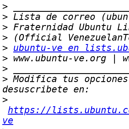
>
>
>
>
>
ubuntu-ve en lists.ub
>
>
>
 Modifica tus opciones 
>
https://lists.ubuntu.c
ve