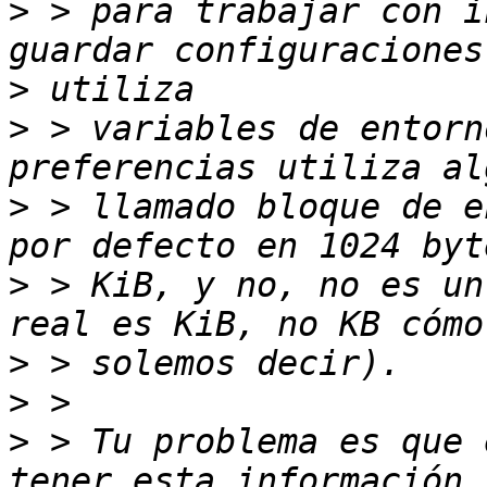
>
 > para trabajar con i
>
>
 > variables de entorn
>
 > llamado bloque de e
>
 > KiB, y no, no es un
>
>
>
 > Tu problema es que 