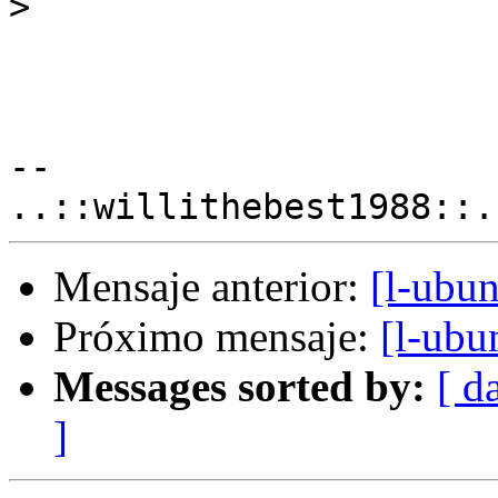
>
-- 

Mensaje anterior:
[l-ubun
Próximo mensaje:
[l-ubu
Messages sorted by:
[ d
]