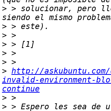
>
 > solucionar, pero ll
>
>
>
>
>
>
http://askubuntu.com/
invalid-environment-blo
continue
>
>