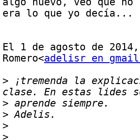
algo nuevo, veo que no

era lo que yo decía...

El 1 de agosto de 2014,
Romero<
adelisr en gmail
>
 ¡tremenda la explicac
>
>
>
>