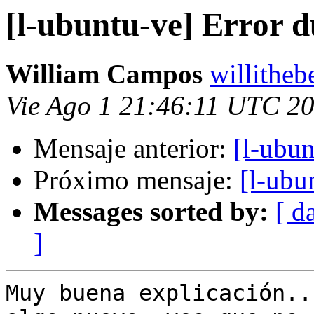
[l-ubuntu-ve] Error d
William Campos
willithe
Vie Ago 1 21:46:11 UTC 2
Mensaje anterior:
[l-ubun
Próximo mensaje:
[l-ubu
Messages sorted by:
[ d
]
Muy buena explicación..