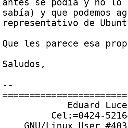
antes se podía y no lo

sabía) y que podemos ag
representativo de Ubunt
Que les parece esa prop
Saludos,

-- 

=======================

            Eduard Lucena

         Cel:=0424-5216478

    GNU/Linux User #403161
