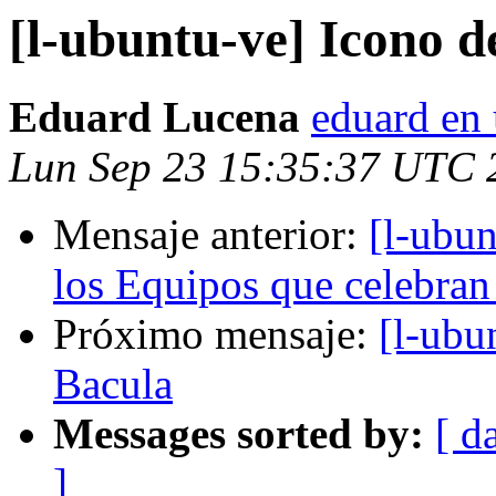
[l-ubuntu-ve] Icono d
Eduard Lucena
eduard en 
Lun Sep 23 15:35:37 UTC 
Mensaje anterior:
[l-ubu
los Equipos que celebra
Próximo mensaje:
[l-ubu
Bacula
Messages sorted by:
[ d
]