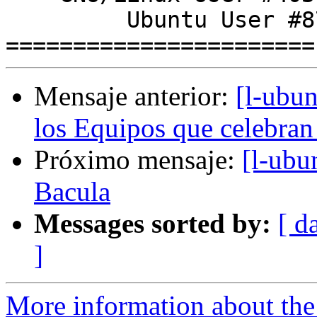
         Ubuntu User #8749

Mensaje anterior:
[l-ubu
los Equipos que celebra
Próximo mensaje:
[l-ubu
Bacula
Messages sorted by:
[ d
]
More information about the 