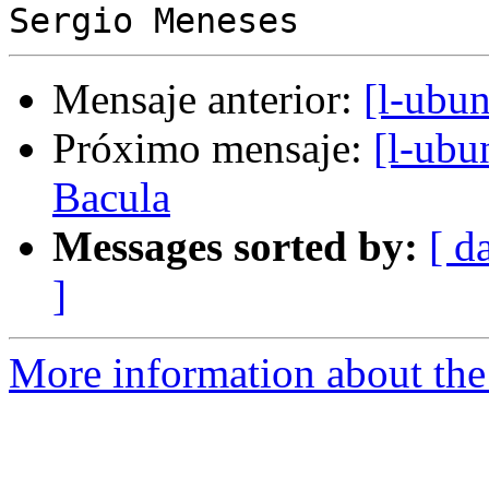
Mensaje anterior:
[l-ubu
Próximo mensaje:
[l-ubu
Bacula
Messages sorted by:
[ d
]
More information about the 