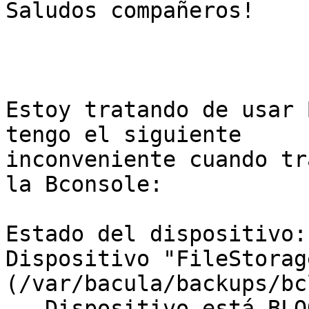
Saludos compañeros!

Estoy tratando de usar 
tengo el siguiente

inconveniente cuando tr
la Bconsole:

Estado del dispositivo:

Dispositivo "FileStorage
(/var/bacula/backups/bc
   Dispositivo está BLOQUEADO esperando para crear 