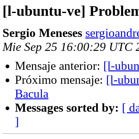
[l-ubuntu-ve] Proble
Sergio Meneses
sergioandr
Mie Sep 25 16:00:29 UTC 
Mensaje anterior:
[l-ubu
Próximo mensaje:
[l-ubu
Bacula
Messages sorted by:
[ d
]