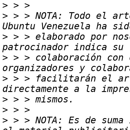
>
>
 > > NOTA: Todo el art
>
 > > elaborado por nos
>
 > > colaboración con 
>
 > > facilitarán el ar
>
>
>
 > > NOTA: Es de suma 