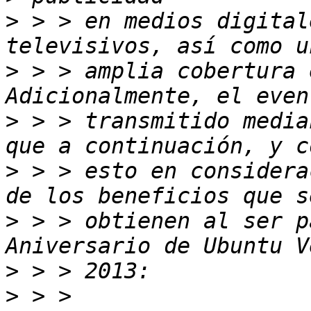
>
 > > en medios digital
>
 > > amplia cobertura 
>
 > > transmitido media
>
 > > esto en considera
>
 > > obtienen al ser p
>
>