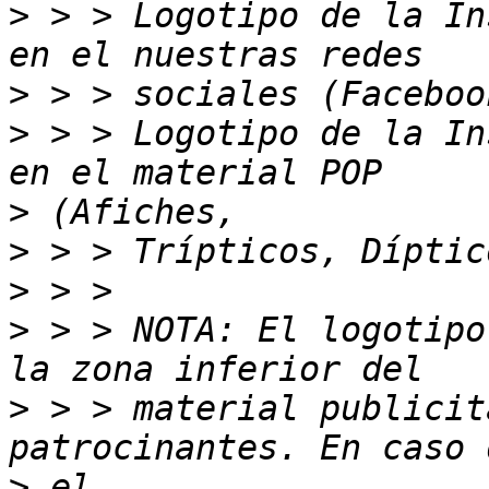
>
 > > Logotipo de la In
>
>
 > > Logotipo de la In
>
>
>
>
 > > NOTA: El logotipo
>
 > > material publicit
>