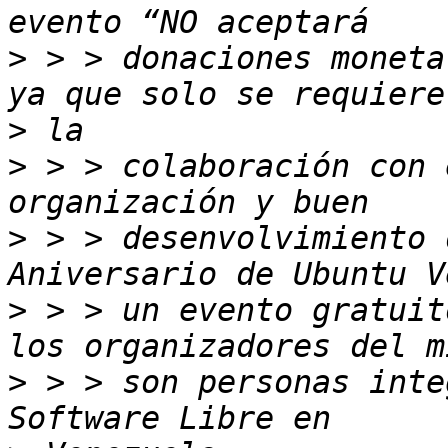
>
 > > donaciones moneta
>
>
 > > colaboración con 
>
 > > desenvolvimiento 
>
 > > un evento gratuit
>
 > > son personas inte