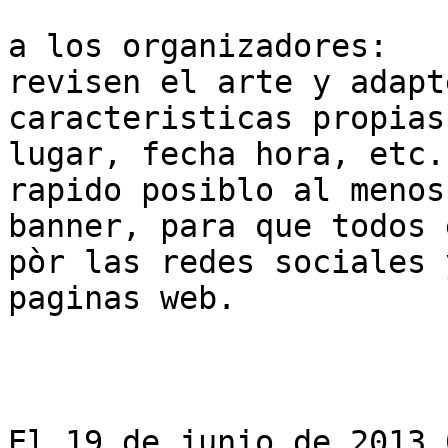
a los organizadores:

revisen el arte y adapt
caracteristicas propias
lugar, fecha hora, etc.
rapido posiblo al menos 
banner, para que todos 
pòr las redes sociales y
paginas web.

El 19 de junio de 2013 