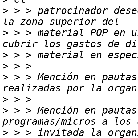
>
 > > patrocinador dese
>
 > > material POP en u
>
>
>
 > > Mención en pautas
>
>
 > > Mención en pautas
>