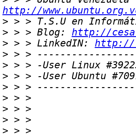
http://www.ubuntu.org.v
>
>
 > > Blog: 
http://cesa
>
 > > LinkedIN: 
http://
>
>
>
>
>
>
>
>