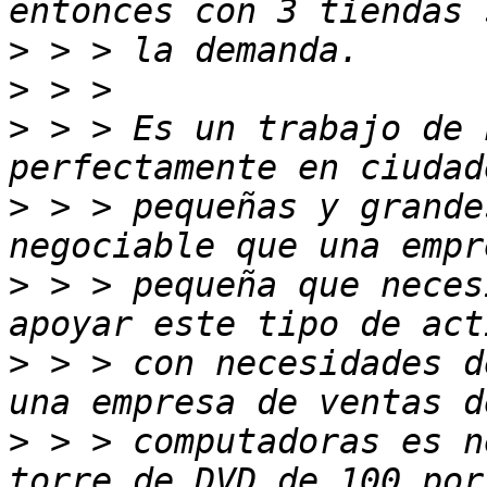
>
>
>
 > > Es un trabajo de 
>
 > > pequeñas y grande
>
 > > pequeña que neces
>
 > > con necesidades d
>
 > > computadoras es n