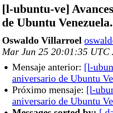
[l-ubuntu-ve] Avances
de Ubuntu Venezuela.
Oswaldo Villarroel
oswald
Mar Jun 25 20:01:35 UTC
Mensaje anterior:
[l-ubun
aniversario de Ubuntu Ve
Próximo mensaje:
[l-ubu
aniversario de Ubuntu Ve
Messages sorted by:
[ d