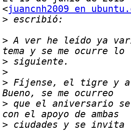
<
juancnh2009 en ubuntu.
>
>
 A ver he leído ya var
>
>
>
 Fíjense, el tigre y a
>
 que el aniversario se
>
 ciudades y se invita 