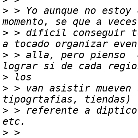
>
 > Yo aunque no estoy 
>
 > dificil conseguir t
>
 > alla, pero pienso  
>
>
 > van asistir mueven 
>
 > referente a diptico
>