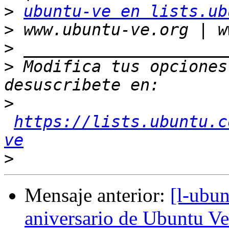
>
ubuntu-ve en lists.ub
>
>
>
 Modifica tus opciones 
>
https://lists.ubuntu.c
ve
>
Mensaje anterior:
[l-ubun
aniversario de Ubuntu Ve