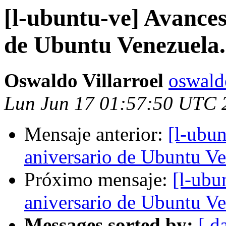
[l-ubuntu-ve] Avances
de Ubuntu Venezuela.
Oswaldo Villarroel
oswald
Lun Jun 17 01:57:50 UTC 
Mensaje anterior:
[l-ubun
aniversario de Ubuntu Ve
Próximo mensaje:
[l-ubu
aniversario de Ubuntu Ve
Messages sorted by:
[ d