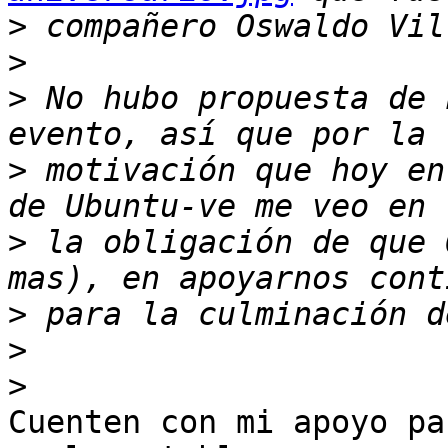
>
>
>
 No hubo propuesta de 
>
 motivación que hoy en
>
 la obligación de que 
>
>
>
Cuenten con mi apoyo pa