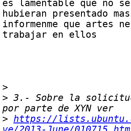
es lamentable que no se

hubieran presentado mas
informenme que artes ne
trabajar en ellos

>
>
 3.- Sobre la solicitu
>
https://lists.ubuntu.
ve/2013-June/010715.htm