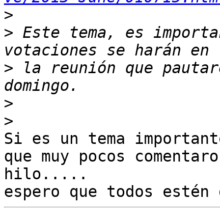
>
>
 Este tema, es importa
>
 la reunión que pautar
>
>
Si es un tema important
que muy pocos comentaron
hilo.....
