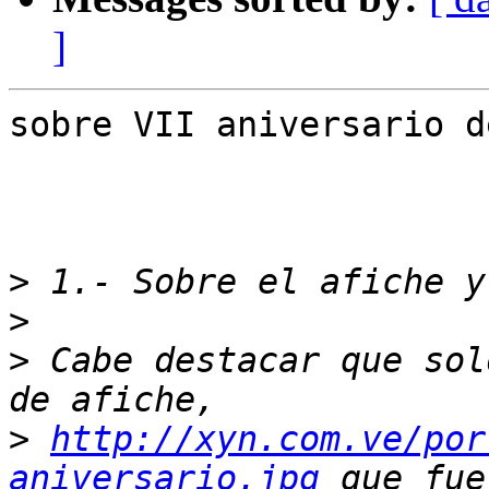
]
sobre VII aniversario d
>
>
>
 Cabe destacar que sol
>
http://xyn.com.ve/por
aniversario.jpg