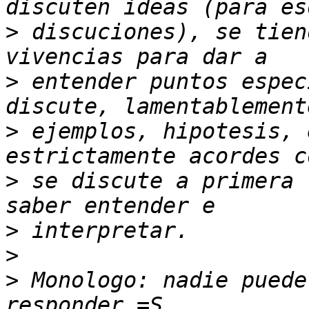
>
 discuciones), se tien
>
 entender puntos espec
>
 ejemplos, hipotesis, 
>
 se discute a primera 
>
>
>
 Monologo: nadie puede