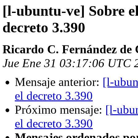
[l-ubuntu-ve] Sobre el
decreto 3.390
Ricardo C. Fernández de 
Jue Ene 31 03:17:06 UTC 
Mensaje anterior:
[l-ubun
el decreto 3.390
Próximo mensaje:
[l-ubu
el decreto 3.390
Mensajes ordenados po