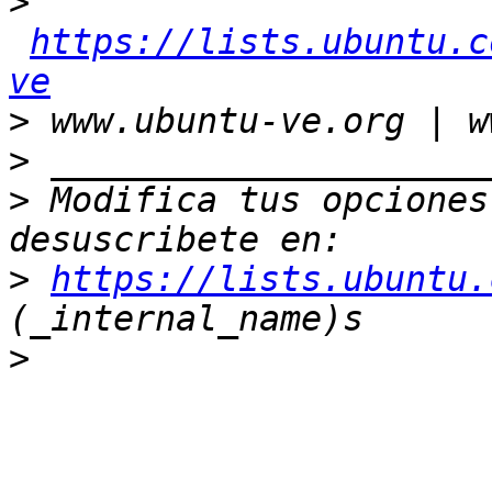
>
https://lists.ubuntu.c
ve
>
>
>
 Modifica tus opciones 
>
https://lists.ubuntu.
>