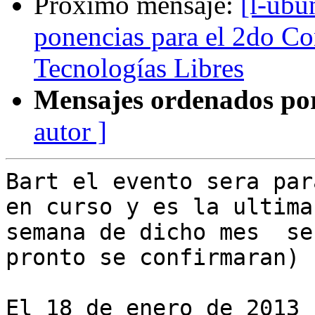
Próximo mensaje:
[l-ubu
ponencias para el 2do Co
Tecnologías Libres
Mensajes ordenados po
autor ]
Bart el evento sera par
en curso y es la ultima

semana de dicho mes  se
pronto se confirmaran)

El 18 de enero de 2013 