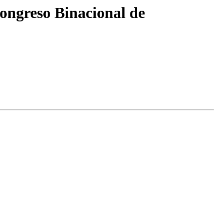
Congreso Binacional de