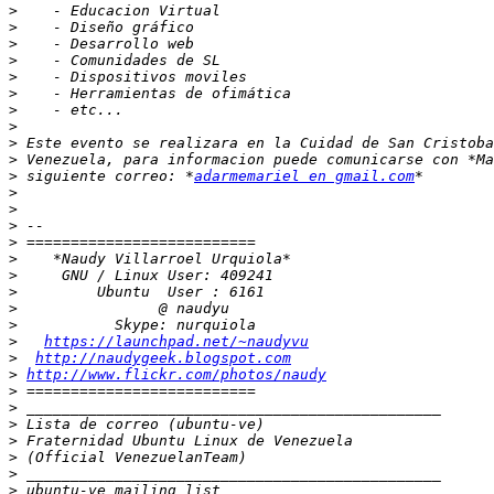
>
>
>
>
>
>
>
>
>
>
>
 siguiente correo: *
adarmemariel en gmail.com
>
>
>
>
>
>
>
>
>
>
https://launchpad.net/~naudyvu
>
http://naudygeek.blogspot.com
>
http://www.flickr.com/photos/naudy
>
>
>
>
>
>
>