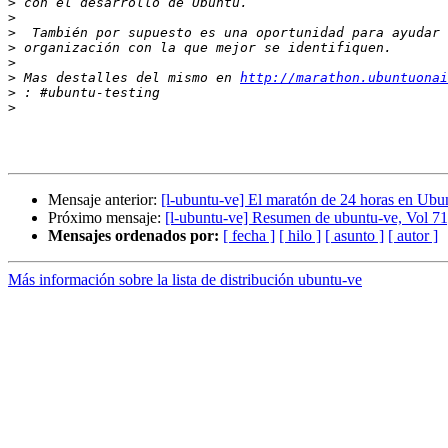
>
>
>
>
>
>
 Mas destalles del mismo en 
http://marathon.ubuntuonai
>
>
Mensaje anterior:
[l-ubuntu-ve] El maratón de 24 horas en Ubu
Próximo mensaje:
[l-ubuntu-ve] Resumen de ubuntu-ve, Vol 71
Mensajes ordenados por:
[ fecha ]
[ hilo ]
[ asunto ]
[ autor ]
Más información sobre la lista de distribución ubuntu-ve