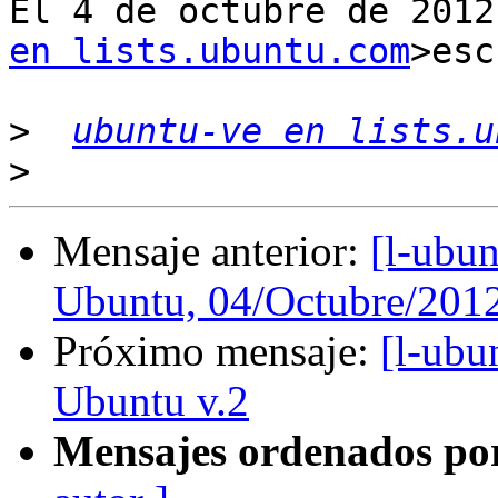
El 4 de octubre de 2012
en lists.ubuntu.com
>esc
>
ubuntu-ve en lists.u
>
Mensaje anterior:
[l-ubun
Ubuntu, 04/Octubre/201
Próximo mensaje:
[l-ubu
Ubuntu v.2
Mensajes ordenados po