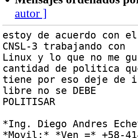
autor ]
estoy de acuerdo con el
CNSL-3 trabajando con

Linux y lo que no me gu
cantidad de politica que
tiene por eso deje de i
libre no se DEBE

POLITISAR

*Ing. Diego Andres Eche
*Movil:* *Ven =* +58-41