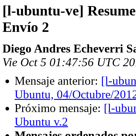
[l-ubuntu-ve] Resume
Envío 2
Diego Andres Echeverri S
Vie Oct 5 01:47:56 UTC 2
Mensaje anterior:
[l-ubun
Ubuntu, 04/Octubre/201
Próximo mensaje:
[l-ubu
Ubuntu v.2
Mensajes ordenados po