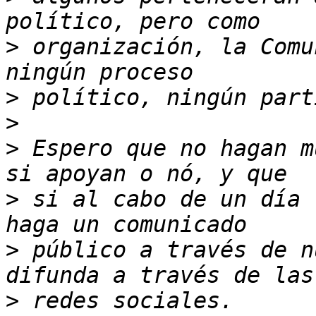
>
 organización, la Comu
>
>
>
 Espero que no hagan m
>
 si al cabo de un día 
>
 público a través de n
>