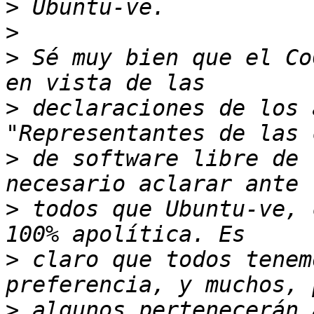
>
>
>
 Sé muy bien que el Co
>
 declaraciones de los 
>
 de software libre de 
>
 todos que Ubuntu-ve, 
>
 claro que todos tenem
>
 algunos pertenecerán 