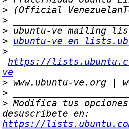
>
>
>
>
ubuntu-ve en lists.ub
>
https://lists.ubuntu.c
ve
>
>
>
 Modifica tus opciones 
desuscribete en: 
https://lists.ubuntu.co