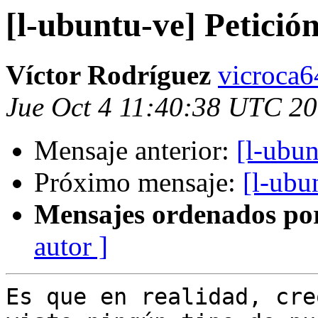
[l-ubuntu-ve] Petició
Víctor Rodríguez
vicroca6
Jue Oct 4 11:40:38 UTC 2
Mensaje anterior:
[l-ubun
Próximo mensaje:
[l-ubu
Mensajes ordenados po
autor ]
Es que en realidad, cre