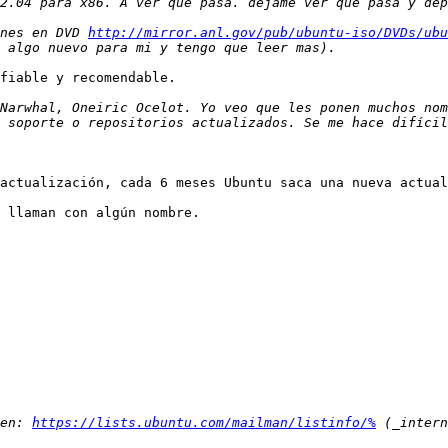
nes en DVD 
http://mirror.anl.gov/pub/ubuntu-iso/DVDs/ubu
fiable y recomendable.

Narwhal, Oneiric Ocelot. Yo veo que les ponen muchos nom
 soporte o repositorios actualizados. Se me hace difícil
actualización, cada 6 meses Ubuntu saca una nueva actual
 llaman con algún nombre.

en: 
https://lists.ubuntu.com/mailman/listinfo/%