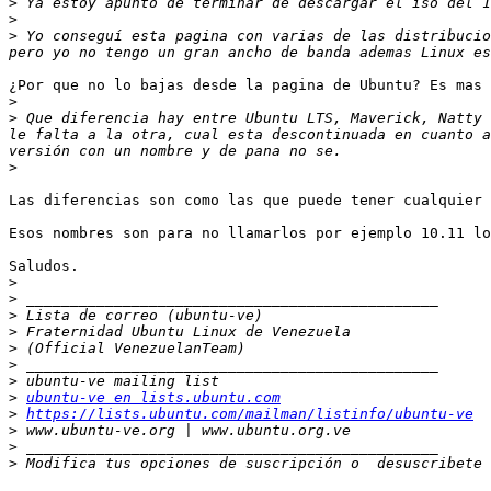
>
>
>
 Yo conseguí esta pagina con varias de las distribucio
¿Por que no lo bajas desde la pagina de Ubuntu? Es mas 
>
>
 Que diferencia hay entre Ubuntu LTS, Maverick, Natty 
le falta a la otra, cual esta descontinuada en cuanto a
>
Las diferencias son como las que puede tener cualquier 
Esos nombres son para no llamarlos por ejemplo 10.11 lo
Saludos.

>
>
>
>
>
>
>
>
ubuntu-ve en lists.ubuntu.com
>
https://lists.ubuntu.com/mailman/listinfo/ubuntu-ve
>
>
>
 Modifica tus opciones de suscripción o  desuscribete 