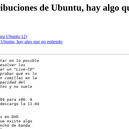
tribuciones de Ubuntu, hay algo q
para Ubuntu 12)
e Ubuntu, hay algo que no entiendo
04 para x86. A 

descargo la 11.04 

ue existe algo 

ncho de banda 
