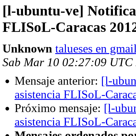
[l-ubuntu-ve] Notifica
FLISoL-Caracas 201
Unknown
talueses en gmai
Sab Mar 10 02:27:09 UTC
Mensaje anterior:
[l-ubun
asistencia FLISoL-Carac
Próximo mensaje:
[l-ubu
asistencia FLISoL-Carac
Mensajes ordenados po