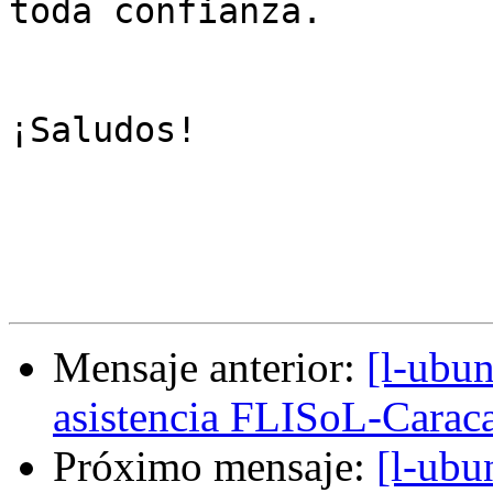
toda confianza.

¡Saludos!

Mensaje anterior:
[l-ubun
asistencia FLISoL-Carac
Próximo mensaje:
[l-ubu