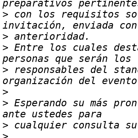
>
 con los requisitos so
>
>
 Entre los cuales dest
>
 responsables del stan
>
>
 Esperando su más pron
>
>