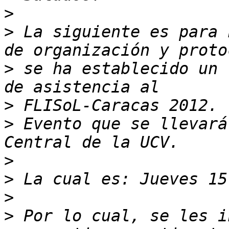
>
>
 La siguiente es para 
>
 se ha establecido un 
>
>
 Evento que se llevará
>
>
>
>
 Por lo cual, se les i