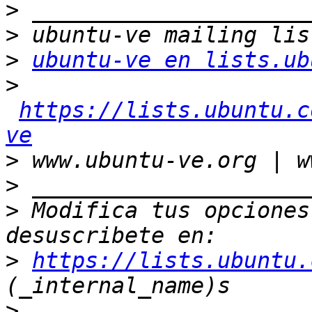
>
>
>
ubuntu-ve en lists.ub
>
https://lists.ubuntu.c
ve
>
>
>
 Modifica tus opciones 
>
https://lists.ubuntu.
>