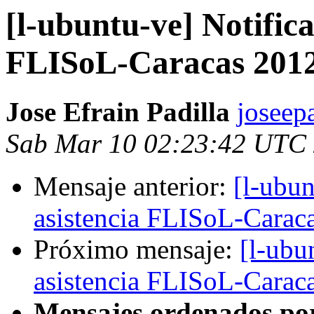
[l-ubuntu-ve] Notifica
FLISoL-Caracas 201
Jose Efrain Padilla
joseep
Sab Mar 10 02:23:42 UTC
Mensaje anterior:
[l-ubun
asistencia FLISoL-Carac
Próximo mensaje:
[l-ubu
asistencia FLISoL-Carac
Mensajes ordenados po