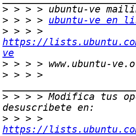
>
>
 > > > 
ubuntu-ve en li
>
 > > > 
https://lists.ubuntu.co
ve
>
>
 > > > 
>
 > > > Modifica tus opc
>
 > > > 
https://lists.ubuntu.co