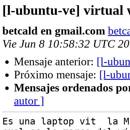
[l-ubuntu-ve] virtual 
betcald en gmail.com
betc
Vie Jun 8 10:58:32 UTC 2
Mensaje anterior:
[l-ubun
Próximo mensaje:
[l-ubu
Mensajes ordenados po
autor ]
Es una laptop vit  la M