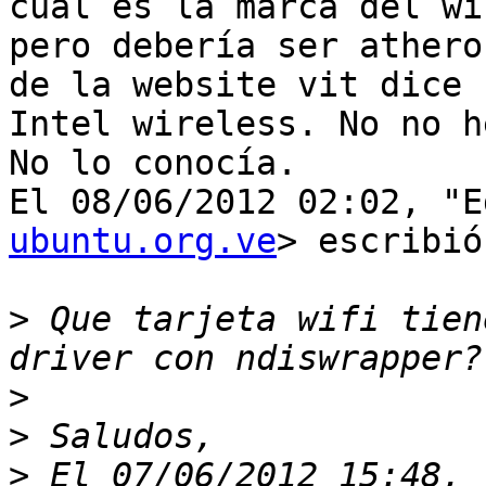
cual es la marca del wif
pero debería ser athero
de la website vit dice

Intel wireless. No no h
No lo conocía.

El 08/06/2012 02:02, "E
ubuntu.org.ve
> escribió:
>
 Que tarjeta wifi tien
>
>
>
 El 07/06/2012 15:48, 