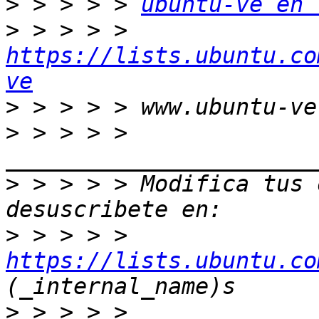
>
 > > > > 
ubuntu-ve en 
>
 > > > > 
https://lists.ubuntu.co
ve
>
>
 > > > > 
>
 > > > > Modifica tus o
>
 > > > > 
https://lists.ubuntu.co
>