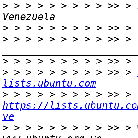
>
 > > > > > > > > >> > 
>
>
 > > > > > > > > >> > 
>
>
 > > > > > > > > >> > 
lists.ubuntu.com
>
 > > > > > > > > >> > 
https://lists.ubuntu.co
ve
>
 > > > > > > > > >> > 