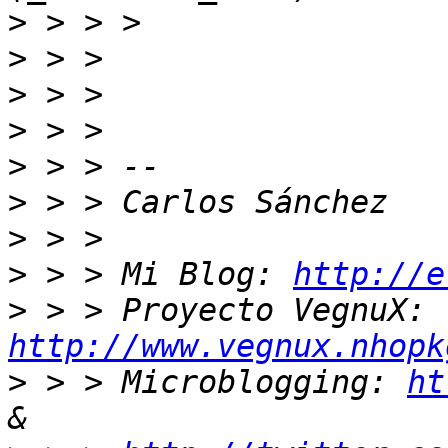
>
>
>
>
>
>
>
>
 > > Mi Blog: 
http://e
>
 > > Proyecto VegnuX: 
http://www.vegnux.nhopk
>
 > > Microblogging: 
ht