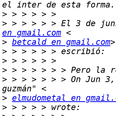
>
>
 > > > > > El 3 de jun
en gmail.com
>
betcald en gmail.com
>
>
>
>
 > > > > > > On Jun 3,
>
elmudometal en gmail.
>