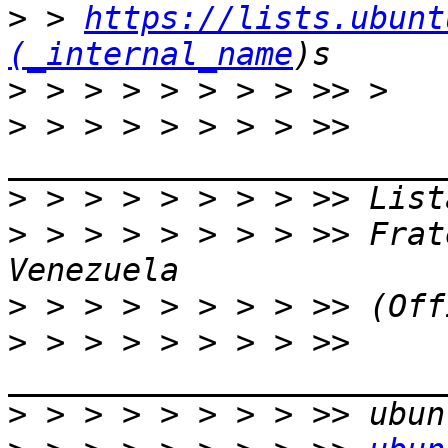
>
 > 
https://lists.ubunt
(_internal_name
>
>
 > > > > > > > >> 
>
>
 > > > > > > > >> Frat
>
>
 > > > > > > > >> 
>