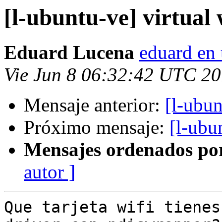
[l-ubuntu-ve] virtual 
Eduard Lucena
eduard en 
Vie Jun 8 06:32:42 UTC 2
Mensaje anterior:
[l-ubun
Próximo mensaje:
[l-ubu
Mensajes ordenados po
autor ]
Que tarjeta wifi tienes