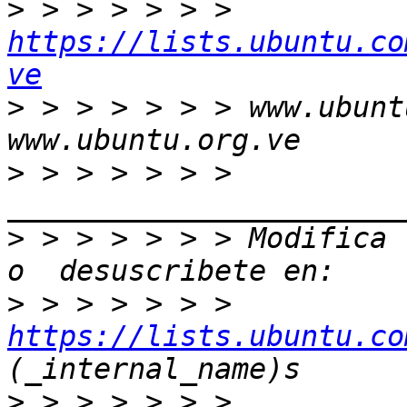
>
 > > > > > > 
https://lists.ubuntu.co
ve
>
 > > > > > > www.ubunt
>
 > > > > > > 
>
 > > > > > > Modifica 
>
 > > > > > > 
https://lists.ubuntu.co
>