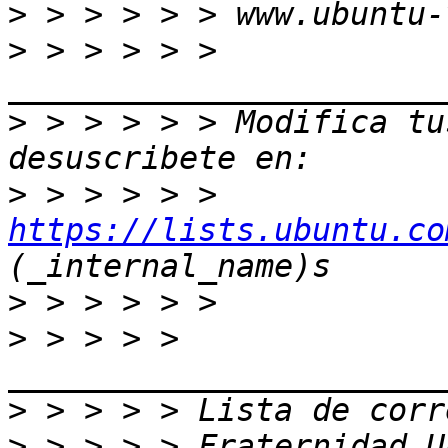
>
>
 > > > > > 
>
 > > > > > Modifica tus
>
 > > > > > 
https://lists.ubuntu.co
>
>
 > > > > 
>
>