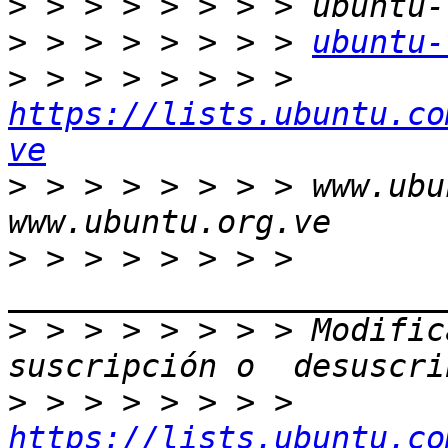
>
>
 > > > > > > > 
ubuntu-
>
 > > > > > > > 
https://lists.ubuntu.co
ve
>
 > > > > > > > www.ubu
>
 > > > > > > > 
>
 > > > > > > > Modific
>
 > > > > > > > 
https://lists.ubuntu.co