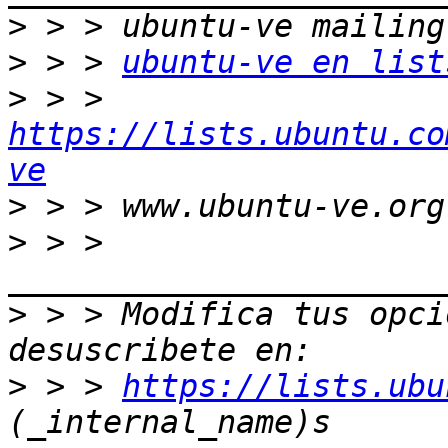
>
>
 > > 
ubuntu-ve en list
>
 > > 
https://lists.ubuntu.co
ve
>
>
 > > 
>
 > > Modifica tus opcio
>
 > > 
https://lists.ubu