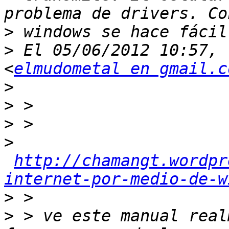
>
>
 El 05/06/2012 10:57, 
<
elmudometal en gmail.c
>
>
>
>
http://chamangt.wordpr
internet-por-medio-de-w
>
>
 > ve este manual real