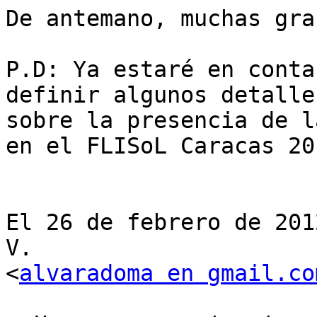
De antemano, muchas gra
P.D: Ya estaré en conta
definir algunos detalles
sobre la presencia de l
en el FLISoL Caracas 201
El 26 de febrero de 201
V.

<
alvaradoma en gmail.co