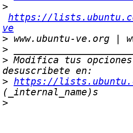
>
https://lists.ubuntu.c
ve
>
>
>
 Modifica tus opciones 
>
https://lists.ubuntu.
>