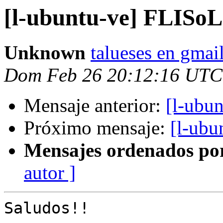
[l-ubuntu-ve] FLISoL
Unknown
talueses en gmai
Dom Feb 26 20:12:16 UTC
Mensaje anterior:
[l-ubu
Próximo mensaje:
[l-ubu
Mensajes ordenados po
autor ]
Saludos!!
