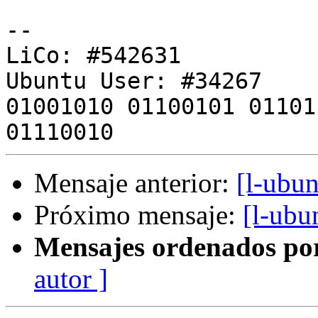
-- 

LiCo: #542631

Ubuntu User: #34267

01001010 01100101 01101
Mensaje anterior:
[l-ubu
Próximo mensaje:
[l-ubu
Mensajes ordenados po
autor ]