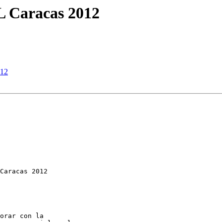
L Caracas 2012
012
Caracas 2012

orar con la
