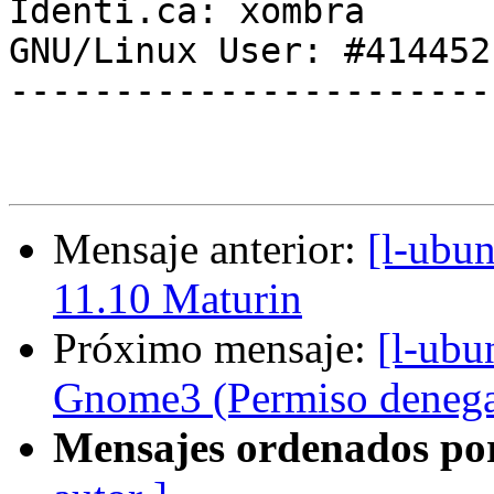
Identi.ca: xombra

GNU/Linux User: #414452

------------------------
Mensaje anterior:
[l-ubun
11.10 Maturin
Próximo mensaje:
[l-ubu
Gnome3 (Permiso deneg
Mensajes ordenados po