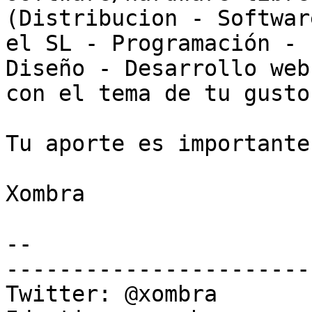
(Distribucion - Softwar
el SL - Programación - 

Diseño - Desarrollo web
con el tema de tu gusto.
Tu aporte es importante!
Xombra

-- 

-----------------------

Twitter: @xombra
