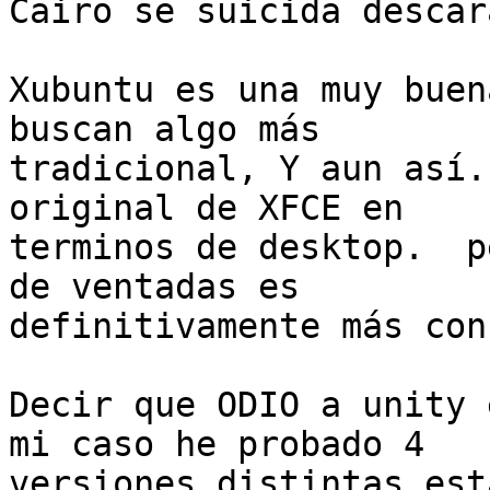
Cairo se suicida descar
Xubuntu es una muy buen
buscan algo más

tradicional, Y aun así.
original de XFCE en

terminos de desktop.  p
de ventadas es

definitivamente más con
Decir que ODIO a unity 
mi caso he probado 4

versiones distintas est