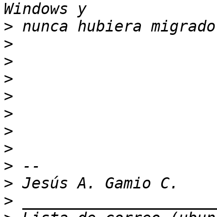
>
>
>
>
>
>
>
>
>
>
>