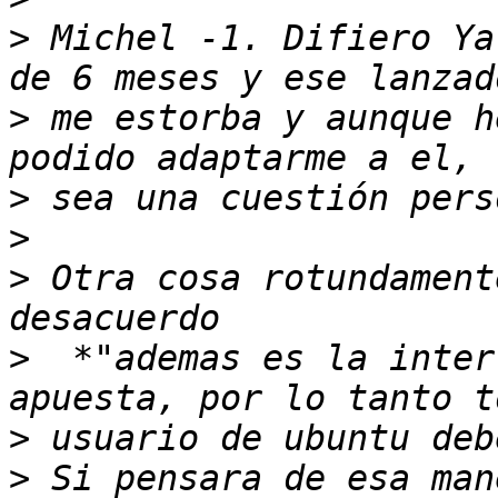
>
 Michel -1. Difiero Ya
>
 me estorba y aunque h
>
>
>
 Otra cosa rotundament
>
  *"ademas es la inter
>
>
 Si pensara de esa man