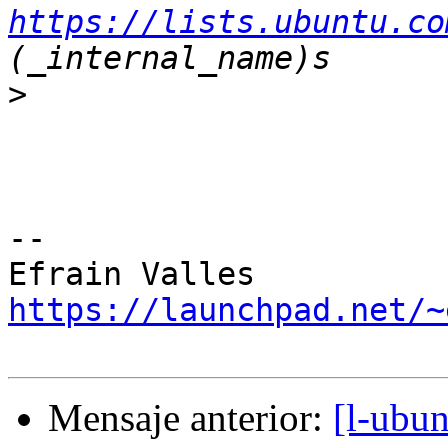
https://lists.ubuntu.co
>
-- 

https://launchpad.net/~
Mensaje anterior:
[l-ubun