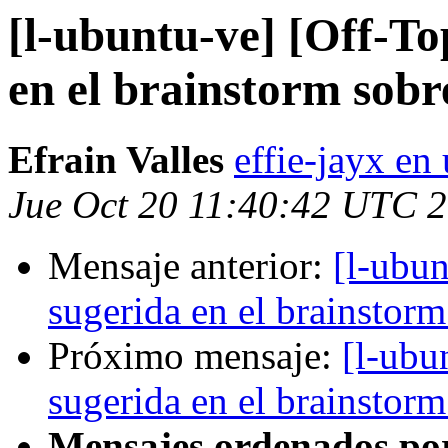
[l-ubuntu-ve] [Off-To
en el brainstorm sobr
Efrain Valles
effie-jayx e
Jue Oct 20 11:40:42 UTC 
Mensaje anterior:
[l-ubun
sugerida en el brainstorm
Próximo mensaje:
[l-ubu
sugerida en el brainstorm
Mensajes ordenados po