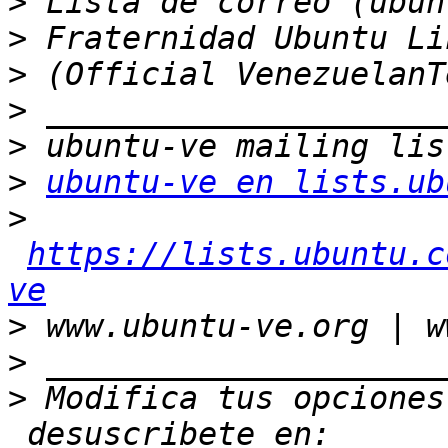
>
>
>
>
>
>
ubuntu-ve en lists.ub
>
https://lists.ubuntu.c
ve
>
>
>
 Modifica tus opciones
 desuscribete en: 