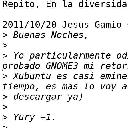
Repito, En la diversida
2011/10/20 Jesus Gamio 
>
>
>
 Yo particularmente od
>
 Xubuntu es casi emine
>
>
>
>